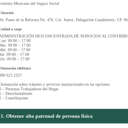
Instituto Mexicano del Seguro Social
Ubicación
Av. Paseo de la Reforma No. 476, Col. Juárez, Delegación Cuauhtémoc, CP. 0
Unidad a cargo
ADMINISTRACIÓN DESCONCENTRADA DE SERVICIOS AL CONTRIB
Lun: 09:00 – 17:00
Mar: 09:00 – 17:00
Mié: 09:00 – 17:00
Jue: 09:00 – 17:00
Vie: 09:00 – 17:00
Orientación telefónica
800 623 2323
Orientación sobre trámites y servicios institucionales en las opciones:
0 – Personas Trabajadoras del Hogar
1 – Derechohabiente
2 – Contribuyente
1. Obtener alta patronal de persona física