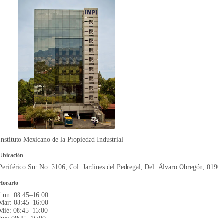
Instituto Mexicano de la Propiedad Industrial
Ubicación
Periférico Sur No. 3106, Col. Jardines del Pedregal, Del. Álvaro Obregón, 01
Horario
Lun: 08:45–16:00
Mar: 08:45–16:00
Mié: 08:45–16:00