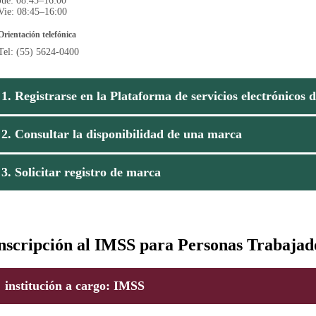
Jue: 08:45–16:00
Vie: 08:45–16:00
Orientación telefónica
Tel: (55) 5624-0400
1. Registrarse en la Plataforma de servicios electrónicos
2. Consultar la disponibilidad de una marca
3. Solicitar registro de marca
nscripción al IMSS para Personas Trabajad
institución a cargo
: IMSS