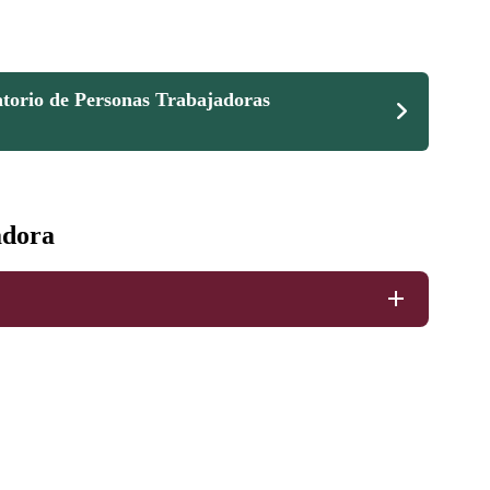
atorio de Personas Trabajadoras
adora