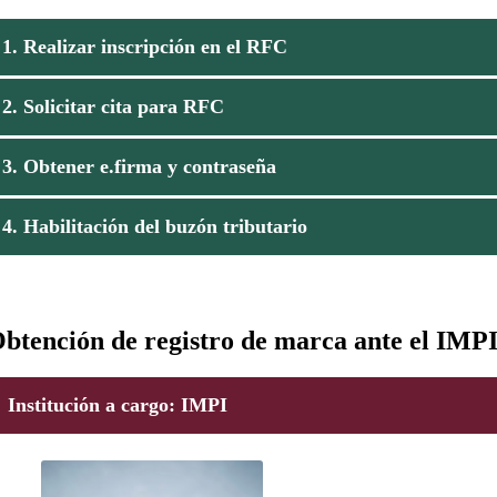
1. Realizar inscripción en el RFC
2. Solicitar cita para RFC
3. Obtener e.firma y contraseña
4. Habilitación del buzón tributario
btención de registro de marca ante el IMP
Institución a cargo
: IMPI