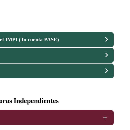
 del IMPI (Tu cuenta PASE)
oras Independientes