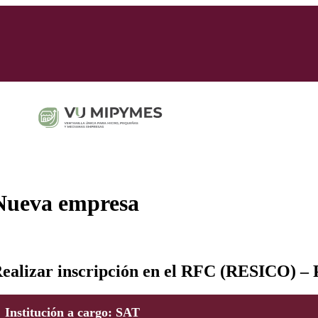
Nueva empresa
ealizar inscripción en el RFC (RESICO) – P
Institución a cargo
: SAT